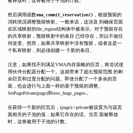
被释放时，这将被用于子池的计数。
然后调用函数
，根据预留的
vma_commit_reservation()
消耗情况调整预留映射。一般来说，这涉及 到确保页面
在区域映射的file_region结构体中被表示。对于预留存在
的共享映射，预留映射中的条目 已经存在，所以不做任
何改变。然而，如果共享映射中没有预留，或者这是一
个私有映射，则必须创建一 个新的条目。
注意，如果找不到满足VMA内存策略的巨页，将尝试使
用伙伴分配器分配一个。这就带来了超出预留范围 的剩
余巨页和过度分配的问题。即使分配了一个多余的页
面，也会进行与上面一样的基于预留的调整。
SetPagePrivate(page)和resv_huge_pages-。
在获得一个新的巨页后，(page)->private被设置为与该页
面相关的子池的值，如果它存在的话。当页 面被释放
时，这将被用于子池的计数。