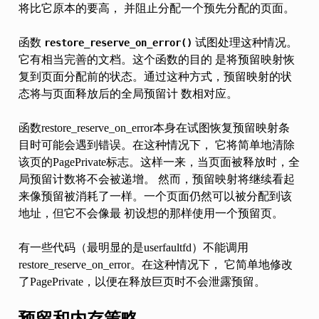
将比它原本的要高， 并阻止分配一个预先分配的页面。
函数
试图处理这种情况。
restore_reserve_on_error()
它有相当完善的文档。这个函数的目的 是将预留映射恢
复到页面分配前的状态。通过这种方式，预留映射的状
态将与页面释放后的全局预留计 数相对应。
函数restore_reserve_on_error本身在试图恢复预留映射条
目时可能会遇到错误。在这种情况下， 它将简单地清除
该页的PagePrivate标志。这样一来，当页面被释放时，全
局预留计数将不会被递增。 然而，预留映射将继续看起
来像预留被消耗了一样。一个页面仍然可以被分配到该
地址，但它不会像最 初设想的那样使用一个预留页。
有一些代码（最明显的是userfaultfd）不能调用
restore_reserve_on_error。在这种情况下， 它简单地修改
了PagePrivate，以便在释放巨页时不会泄露预留。
预留和内存策略