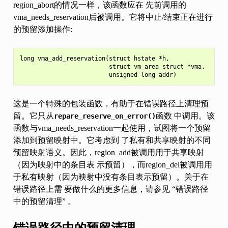
region_abort的情况一样，该函数应在 先前调用的
vma_needs_reservation后被调用。它将中止/结束正在进行
的预留添加操作:
long vma_add_reservation(struct hstate *h,

                         struct vm_area_struct *vma,

这是一个特殊的包装函数，有助于在错误路径上清理预
留。它只从
函数 中调用。该
repare_reserve_on_error()
函数与vma_needs_reservation一起使用，试图将一个预留
添加到预留映射中。它考虑到 了私有和共享映射的不同
预留映射语义。因此，region_add被调用用于共享映射
（因为映射中的条目表 示预留），而region_del被调用用
于私有映射（因为映射中没有条目表示预留）。关于在
错误路径上需 要做什么的更多信息，请参见 “错误路径
中的预留清理” 。
错误路径中的预留清理