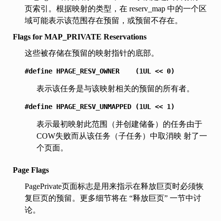
页索引。根据映射的类型，在 reserv_map 中的一个区
域可能表示该范围存在预留，或预留不存在。
Flags for MAP_PRIVATE Reservations
这些被存储在预留的映射指针的底部。
#define
HPAGE_RESV_OWNER
(1UL
<<
0)
表示该任务是与该映射相关的预留的所有者。
#define
HPAGE_RESV_UNMAPPED
(1UL
<<
1)
表示最初映射此范围（并创建储备）的任务由于
COW失败而从该任务（子任务）中取消映 射了一
个页面。
Page Flags
PagePrivate页面标志是用来指示在释放巨页时必须恢
复巨页的预留。更多细节将在 “释放巨页” 一节中讨
论。