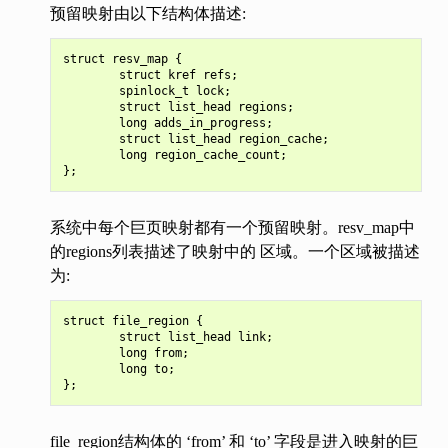
预留映射由以下结构体描述:
struct resv_map {

        struct kref refs;

        spinlock_t lock;

        struct list_head regions;

        long adds_in_progress;

        struct list_head region_cache;

        long region_cache_count;

系统中每个巨页映射都有一个预留映射。resv_map中
的regions列表描述了映射中的 区域。一个区域被描述
为:
struct file_region {

        struct list_head link;

        long from;

        long to;

file_region结构体的 ‘from’ 和 ‘to’ 字段是进入映射的巨