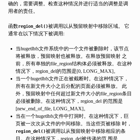
确的，需要调整。检查这种情况并进行适当的调整是调
用者的责任。
函数
被调用以从预留映射中移除区域。 它
region_del()
通常在以下情况下被调用:
当hugetlbfs文件系统中的一个文件被删除时，该节点
将被释放，预留映射也被释放。在释放预留映射 之
前，所有单独的file_region结构体必须被释放。在这种
情况下，region_del的范围是[0, LONG_MAX]。
当一个hugetlbfs文件正在被截断时。在这种情况下，
所有在新文件大小之后分配的页面必须被释放。 此
外，预留映射中任何超过新文件大小的file_region条目
必须被删除。在这种情况下，region_del 的范围是
[new_end_of_file, LONG_MAX]。
当在一个hugetlbfs文件中打洞时。在这种情况下，巨
页被一次次从文件的中间移除。当这些页被移除 时，
被调用以从预留映射中移除相应的条
region_del()
目。在这种情况下，region_del被传递的范 围是