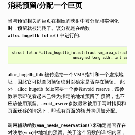
消耗预留/分配一个巨页
当与预留相关的巨页在相应的映射中被分配和实例化
时，预留就被消耗了。该分配是在函数
中进行的:
alloc_hugetlb_folio()
struct folio *alloc_hugetlb_folio(struct vm_area_struct *vm
alloc_hugetlb_folio被传递给一个VMA指针和一个虚拟地
址，因此它可以查阅预留映射以确定是否存在预留。 此
外，alloc_hugetlb_folio需要一个参数avoid_reserve，该参
数表示即使看起来已经为指定的地址预留了 预留，也不
应该使用预留。avoid_reserve参数最常被用于写时拷贝和
页面迁移的情况下，即现有页面的额 外拷贝被分配。
调用辅助函数
来确定是否存在
vma_needs_reservation()
对映射(vma)中地址的预留。关于这个函数的详 细内容，