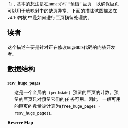
而，基本的想法是在mmap()时 “预留” 巨页，以确保巨页
可以用于该映射中的缺页异常。下面的描述试图描述在
v4.10内核 中是如何进行巨页预留处理的。
读者
这个描述主要是针对正在修改hugetlbfs代码的内核开发
者。
数据结构
resv_huge_pages
这是一个全局的（per-hstate）预留的巨页的计数。预
留的巨页只对预留它们的任 务可用。因此，一般可用
的巨页的数量被计算为(
free_huge_pages
-
)。
resv_huge_pages
Reserve Map