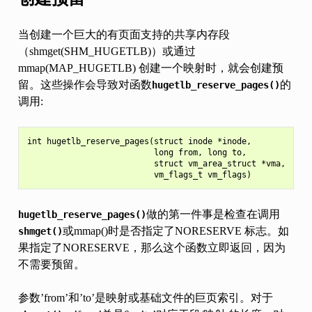
当创建一个巨大的有页面支持的共享内存段
（shmget(SHM_HUGETLB)）或通过
mmap(MAP_HUGETLB) 创建一个映射时，就会创建预
留。这些操作会导致对函数
的
hugetlb_reserve_pages()
调用:
int hugetlb_reserve_pages(struct inode *inode,

                          long from, long to,

                          struct vm_area_struct *vma,

做的第一件事是检查在调用
hugetlb_reserve_pages()
或mmap()时是否指定了NORESERVE 标志。如
shmget()
果指定了NORESERVE，那么这个函数立即返回，因为
不需要预留。
参数’from’和’to’是映射或基础文件的巨页索引。对于