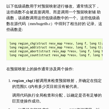
以下低级函数用于对预留映射进行修改。通常情况下，
这些函数不会被直接调用。而是调用一个预留映射辅 助
函数，该函数调用这些低级函数中的一个。这些低级函
数在源代码（mm/hugetlb.c）中得到了相当好的 记录。这
些函数是:
long region_chg(struct resv_map *resv, long f, long t);

long region_add(struct resv_map *resv, long f, long t);

void region_abort(struct resv_map *resv, long f, long t);

在预留映射上的操作通常涉及两个操作:
被调用来检查预留映射，并确定在指定
region_chg()
的范围[f, t]内有多少页目前没有被代表。
调用代码执行全局检查和分配，以确定是否有足够的
巨页使操作成功。