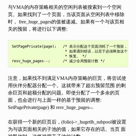
与VMA的内存策略相关的空闲列表被搜索到一个空闲
页。如果找到了一个页面，当该页面从空闲列表中移除
时， free_huge_pages的值被递减。如果有一个与该页相
关的预留，将进行以下调整:
SetPagePrivate(page);   /* 表示分配这个页面消耗了一个预留，

                         * 如果遇到错误，以至于必须释放这个页
                         * 恢复。 */

注意，如果找不到满足VMA内存策略的巨页，将尝试使
用伙伴分配器分配一个。这就带来了超出预留范围 的剩
余巨页和超额分配的问题。即使分配了一个多余的页
面，也会进行与上面一样的基于预留的调整:
SetPagePrivate(page) 和 resv_huge_pages--.
在获得一个新的巨页后，(folio)->_hugetlb_subpool被设置
为与该页面相关的子池的值，如果它存在的话。当页 面