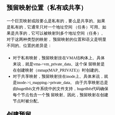
预留映射位置（私有或共享）
一个巨页映射或段要么是私有的，要么是共享的。如果
是私有的，它通常只对一个地址空间 （任务）可用。如
果是共享的，它可以被映射到多个地址空间（任务）。
对于这两种类型的映射， 预留映射的位置和语义是明显
不同的。位置的差异是：
对于私有映射，预留映射挂在VMA结构体上。具体
来说，就是vma->vm_private_data。这个保 留映射是
在创建映射（mmap(MAP_PRIVATE)）时创建的。
对于共享映射，预留映射挂在inode上。具体来说，就
是inode->i_mapping->private_data。 由于共享映射总是
由hugetlbfs文件系统中的文件支持，hugetlbfs代码确保
每个节点包含一个预 留映射。因此，预留映射在创建
节点时被分配。
创建预留