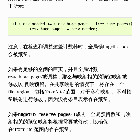
下所示:
if (resv_needed <= (resv_huge_pages - free_huge_pages))

注意，在检查和调整这些计数器时，全局锁hugetlb_lock
会被预留。
如果有足够的空闲的巨页，并且全局计数
resv_huge_pages被调整，那么与映射相关的预留映射被
修改以 反映预留。在共享映射的情况下，将存在一个
file_region，包括’from’-‘to’范围。对于私有映射， 不对预
留映射进行修改，因为没有条目表示存在预留。
如果
成功，全局预留数和与映
hugetlb_reserve_pages()
射相关的预留映射将根据需要被修改，以确保
在’from’-‘to’范围内存在预留。